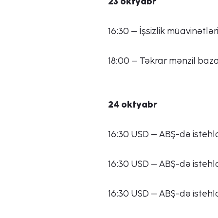
23 oktyabr
16:30 – İşsizlik müavinətləri
18:00 – Təkrar mənzil baza
24 oktyabr
16:30 USD – ABŞ-də istehla
16:30 USD – ABŞ-də istehlak
16:30 USD – ABŞ-də istehlak