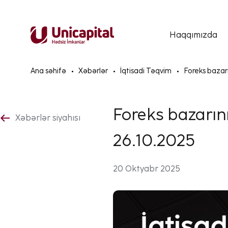
Haqqımızda
Ana səhifə
Xəbərlər
İqtisadi Təqvim
Foreks bazarı
Foreks bazarını
Xəbərlər siyahısı
26.10.2025
20 Oktyabr 2025