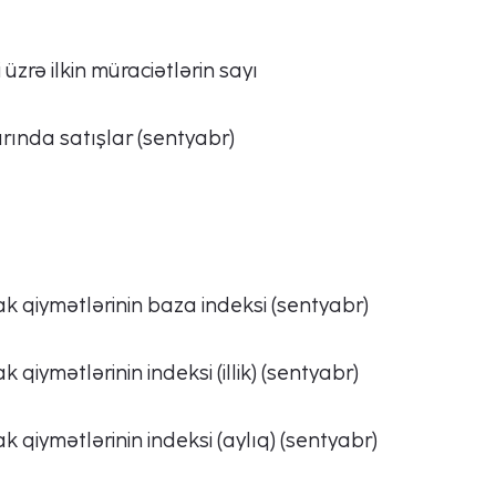
 üzrə ilkin müraciətlərin sayı
rında satışlar (sentyabr)
k qiymətlərinin baza indeksi (sentyabr)
 qiymətlərinin indeksi (illik) (sentyabr)
 qiymətlərinin indeksi (aylıq) (sentyabr)