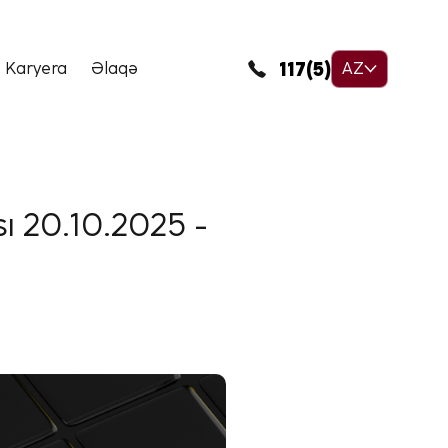
117(5)
Karyera
Əlaqə
AZ
sı 20.10.2025 -