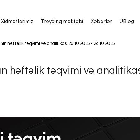
Xidmətlərimiz
Treydinq məktəbi
Xəbərlər
UBlog
nın həftəlik təqvimi və analitikası 20.10.2025 - 26.10.2025
n həftəlik təqvimi və analitika