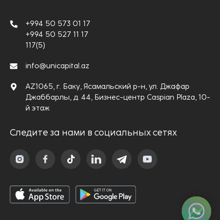
+994 50 573 01 17
+994 50 527 11 17
117(5)
info@unicapital.az
AZ1065, г. Баку, Ясамальский р-н, ул. Джафар
Джаббарлы, д. 44, Бизнес-центр Caspian Plaza, 10-
й этаж
Следите за нами в социальных сетях