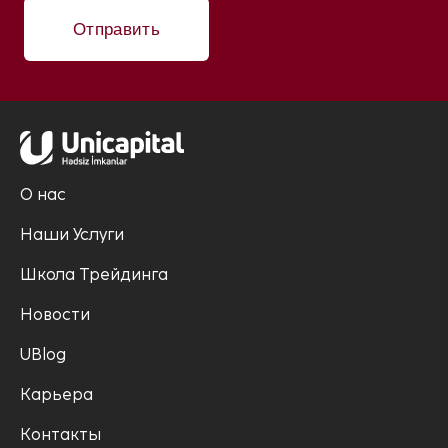
Отправить
О нас
Наши Услуги
Школа Трейдинга
Новости
UBlog
Карьера
Контакты