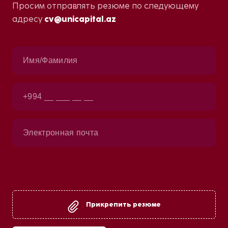
Просим отправлять резюме по следующему
адресу
cv@unicapital.az
Прикрепить резюме