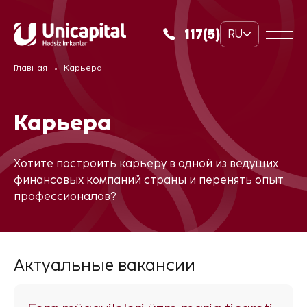
117(5)
RU
Главная
Карьера
Карьера
Хотите построить карьеру в одной из ведущих
финансовых компаний страны и перенять опыт
профессионалов?
Актуальные вакансии