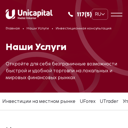
117(5)
RU
Главная
Наши Услуги
Инвестиционная консультация
Наши Услуги
Откройте для себя безграничные возможности
быстрой и удобной торговли на локальных и
мировых финансовых рынках
Инвестиции на местном рынке
UForex
UTrader
У