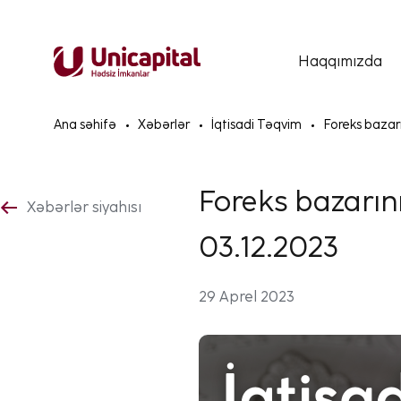
Haqqımızda
Ana səhifə
Xəbərlər
İqtisadi Təqvim
Foreks bazarın
Foreks bazarını
Xəbərlər siyahısı
03.12.2023
29 Aprel 2023