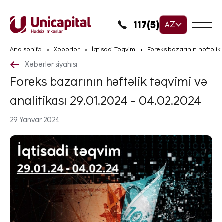
117(5)
AZ
Ana səhifə
Xəbərlər
İqtisadi Təqvim
Foreks bazarının həftəlik 
Xəbərlər siyahısı
Foreks bazarının həftəlik təqvimi və
analitikası 29.01.2024 - 04.02.2024
29 Yanvar 2024