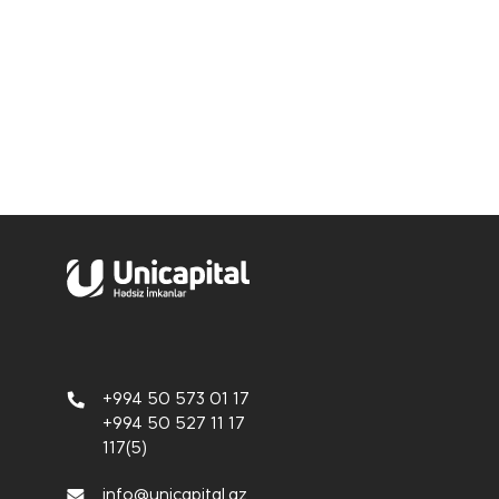
+994 50 573 01 17
+994 50 527 11 17
117(5)
info@unicapital.az