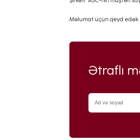
Şirkəti” ASC-nin müştəri sa
Məlumat üçün qeyd edək ki
Ətraflı 