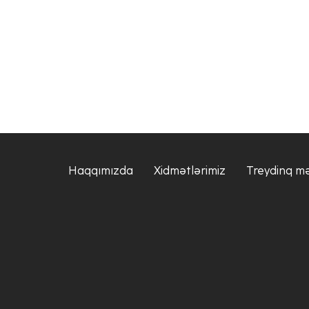
Haqqımızda
Xidmətlərimiz
Treydinq m