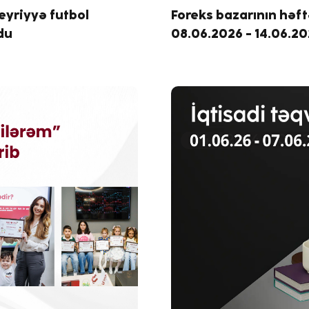
eyriyyə futbol
Foreks bazarının həft
du
08.06.2026 - 14.06.2