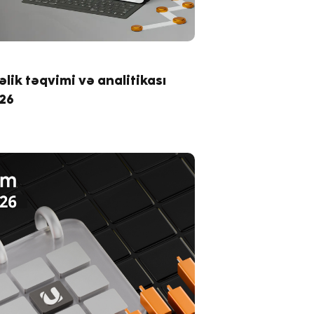
əlik təqvimi və analitikası
026