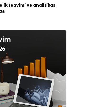
əlik təqvimi və analitikası
026