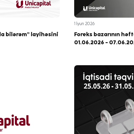
1 İyun 2026
la bilərəm” layihəsini
Foreks bazarının həft
01.06.2026 - 07.06.2