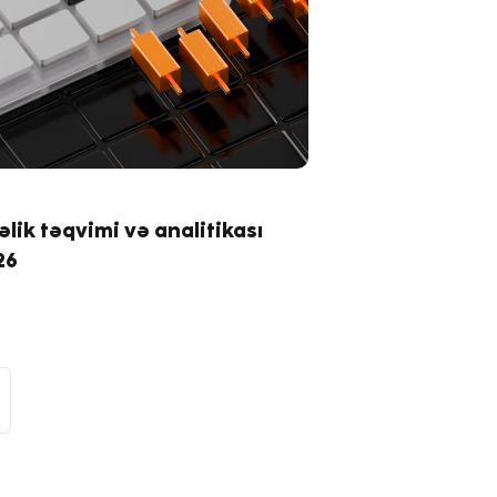
əlik təqvimi və analitikası
26